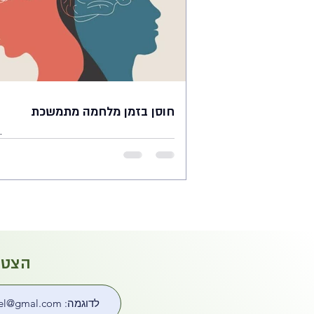
חוסן בזמן מלחמה מתמשכת
תכתבי איזה משפט, תדביקי פסקה אם בא לך
הצטרפ