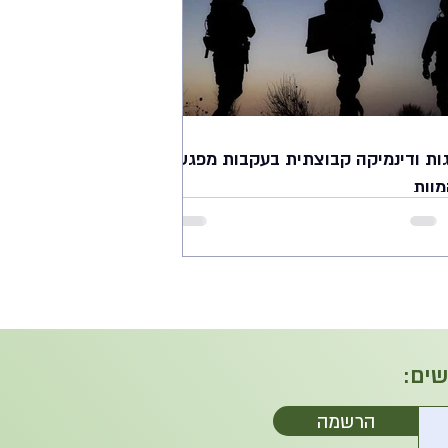
ות ודינמיקה קבוצתית בעקבות מפגש
מוות
ם מוות של חבר צוות מביא עמו אתגרים
דויות המשפיעים על הדינמיקה הקבוצתית
גות ביחידה. המסמך המובא כאן עוסק בהשפעותיו
שים:
הרשמה