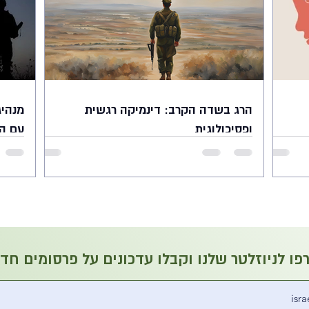
הרג בשדה הקרב: דינמיקה רגשית
מנהיג
ופסיכולוגית
עם ה
תקציר המאמר עוסק בנושא הכואב אך החשוב של הרג
מפגש ע
מטווח קרוב בשדה הקרב. כותב המאמר מנסה להעמיק
והתמוד
עוד פנימה בתפיסות של לוחמים לפעולת ההרג, אשר...
והמנהי
של...
ו לניוזלטר שלנו וקבלו עדכונים על פרסומים חד