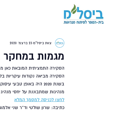
צוות ביסל"מ
23 בדצמ׳ 2020
מגמות במחקר על 
הסקירה מביאה נקודות עיקריות בל
בשנת 2020 היה באופן טבעי
מנהיגות שמתבוננת על יחסי מנהיג-מונהג, מנהיגות 
לחצו לכניסה למסמך המלא
כתיבה: שרון שולטי וד"ר שני אלמוג