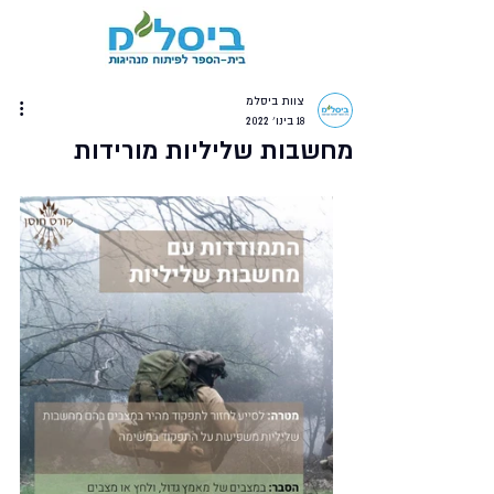
צוות ביסלמ
18 בינו׳ 2022
מחשבות שליליות מורידות