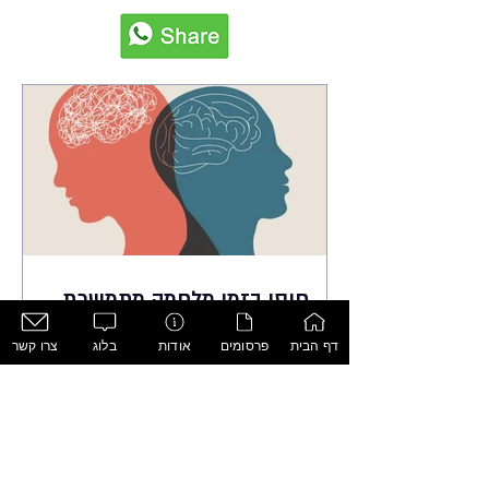
חוסן בזמן מלחמה מתמשכת
תכתבי איזה משפט, תדביקי פסקה אם בא לך
דף הבית
פרסומים
אודות
בלוג
צרו קשר