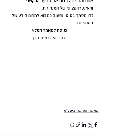
אחת ומדגישה רבות את טבעה ההקשרי 
והאינטראקציוני של המנהיגות.
זהו מסמך בסיסי וחשוב כמבוא לתחום הידע של 
המנהיגות.
כניסה למאמר המלא
כתיבה: כרמית פדן
מאמרי ומחקרי ביסל"מ