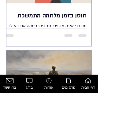
חוסן בזמן מלחמה מתמשכת
תכתבי איזה משפט, תדביקי פסקה אם בא לך
דף הבית
פרסומים
אודות
בלוג
צרו קשר
הרג בשדה הקרב: דינמיקה רגשית
ופסיכולוגית
תקציר המאמר עוסק בנושא הכואב אך החשוב של
הרג מטווח קרוב בשדה הקרב. כותב המאמר