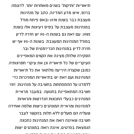
תיאוריות "ותיקות" בשנים מאוחרות יותר. לדוגמה: 
ברנס, איש מדע המדינה, כתב על מנהיגות 
מעצבת כבר בשנת 1978 ובאס פיתח מודל 
במנהיגות מעצבת על בסיס רעיונות אלו בשנת 
1985. עם זאת גם בשנות ה-90 יש חזרה לדיון 
במודל המנהיגות המעצבת. בשנות ה-90 אף יש 
חזרה לדיון במנהיגות הכריזמטית של ובר.
הסקירה שלהלן מציגה את הקווים המאפיינים 
העיקריים של כל תיאוריה וכן את עיקרי חסרונותיה. 
כמובן שקצרה היריעה מלתאר את כל תיאוריות 
המנהיגות ועם זאת יש בתיאוריות המוזכרות כדי 
ללמדנו על ההתפתחות בחשיבה על מנהיגות. זוהי 
חשיבה המתאפיינת בתנועה: במעבר מראיית 
המנהיגים כבעלי התכונות הנדרשות והראויות 
למנהיגות ומראיית המונהגים כישות שלמה ואחידה 
שעליה הם פועלים ללא תלות בהקשר לעבר 
חשיבה שאיננה רואה את המנהיגות כתכונה 
הנמצאת בפרטים, איננה רואה במונהגים ישות 