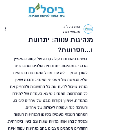
צוות ביסל"מ
29 במאי 2022
מנהיגות ענווה: יתרונות
ו...חסרונות?
בשנים האחרונות עולה קרנה של ענווה כמאפיין 
מרכזי במנהיגות. יתרונותיה הולכים ומתבהרים 
לאורך הזמן – לא עוד מודל המנהיגות ההרואית 
אלא הגמשה של מאפייני המנהיג והבנה שאין 
מנהיג שיכול לדעת את כל התשובות ולהחזיק את 
כל הפתרונות. המנהיג נמצא בעמדה של למידה 
מתמדת, אימוץ נקודות מבט של אחרים סביבו, 
והערכה כנה ועמוקה ליכולות של אחרים. 
המחקר הנוכחי מעמיק בסגנון המנהיגות הענווה 
ומנסה לבחון אותו מזויות שונות וגם בעין ביקורתית. 
החוקרים מסמנים מצבים בהם מנהיגות ענווה אינה 