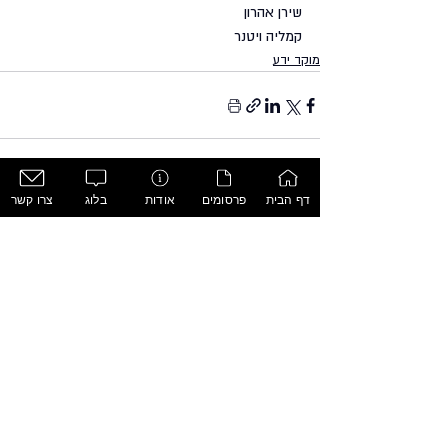
שירן אהרון
קמליה ויטנר
מוקד ידע
דף הבית
פרסומים
אודות
בלוג
צרו קשר
תגובות
כתיבת תגובה...