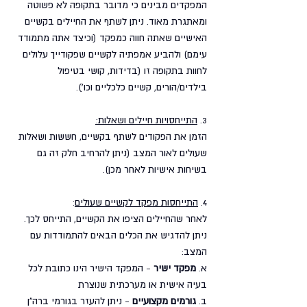
המפקדים מבינים כי מדובר בתקופה לא פשוטה 
ומאתגרת מאוד. ניתן לשתף את החיילים בקשיים 
האישיים שאתה חווה כמפקד (וכיצד אתה מתמודד 
עימם) ולהביע אמפתיה לקשיים שפקודייך עלולים 
לחוות בתקופה זו (בדידות, קושי בטיפול 
בילדים/הורים, קשיים כלכליים וכו'). 
3. 
התייחסויות חיילים ושאלות:
הזמן את הפקודים לשתף בקשיים, חששות ושאלות 
שעולים לאור המצב (ניתן להרחיב חלק זה גם 
בשיחות אישיות לאחר מכן).
4. 
התייחסות מפקד לקשיים שעולים
:
לאחר שהחיילים הציפו את הקשיים, התייחס לכך.
ניתן להדגיש את הכלים הבאים להתמודדות עם 
המצב:
א. 
מפקד ישיר
 - המפקד הישיר הינו כתובת לכל 
בעיה אישית או מערכתית שנוצרת
ב. 
גורמים מקצועיים
 - ניתן להעזר בגורמי ברה"ן 