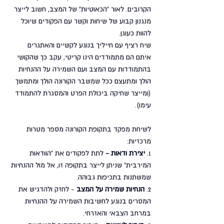
הקרובים. לאור "הכאוטיות" של המצב, חשוב לייצר 
מנגנון קבוע של שיחות וקשר עם הפקודים שיוכל 
להוות כעוגן. 
שיח רציף עם חייליך בנוגע לקשיים והאתגרים 
איתם הם מתמודדים הינו קריטי, עקב כך שהקושי 
בהתמודדות עם המצב ועם השמירה על ההנחיות 
הולך ומתעצם ככל שמשבר הקורונה הולך ומתמשך 
(ומייצר שחיקה ביכולת הפרט והמסגרת להתמודד 
עימו).
לשיחת מפקד בתקופת הקורונה מספר מטרות 
מרכזיות:
1. 
יצירת ודאות - 
לתת לפקודים את "הוודאות 
המירבית" שניתן לייצר בתקופה זו, אל מול ההנחיות 
שמשתנות בתכיפות גבוהה.
2. 
הנחיות שמירה על המצב
 - לחזק ולהדגיש את 
המסרים בנוגע לחשיבות השמירה על ההנחיות 
במרחב הצבאי והאזרחי. 