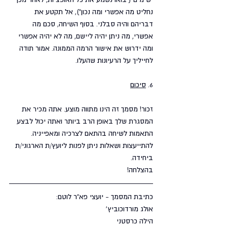
נחליט מה אפשרי ומה נכון"), אל תקטע את 
דבריהם והיה סבלני. בסוף השיחה, סכם מה 
אפשרי, מה ניתן יהיה ליישם, מה לא יהיה אפשרי 
ומה ידרוש את אישור הרמה הממונה. אמור תודה 
לחייליך על הרעיונות שהעלו. 
6. 
סיכום
זכור! מסמך זה הינו מתווה מוצע. אתה מכיר את 
המסגרת שלך באופן הרב ביותר ואתה יכול לבצע 
התאמות לשיחה בהתאם לצרכיה ומאפייניה. 
להתייעצות ושאלות ניתן לפנות ליועץ/ת הארגוני/ת 
ביחידה. 
בהצלחה!
כתיבת המסמך - יועצי פא"ר לוטם:
אולג מורדוכוביץ'
הילה כרסטני