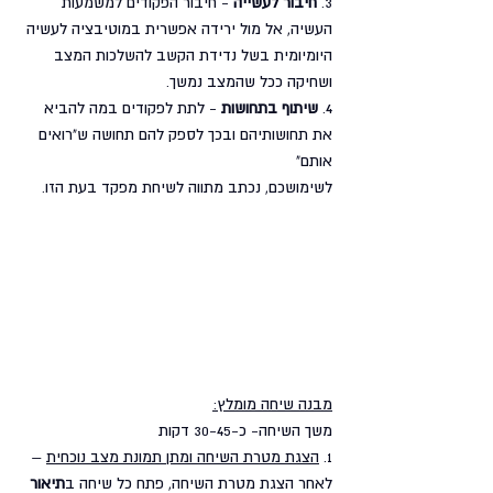
3. 
חיבור לעשייה
 - חיבור הפקודים למשמעות 
העשיה, אל מול ירידה אפשרית במוטיבציה לעשיה 
היומיומית בשל נדידת הקשב להשלכות המצב 
ושחיקה ככל שהמצב נמשך.
4. 
שיתוף בתחושות 
- לתת לפקודים במה להביא 
את תחושותיהם ובכך לספק להם תחושה ש"רואים 
אותם" 
לשימושכם, נכתב מתווה לשיחת מפקד בעת הזו. 
מבנה שיחה מומלץ:
משך השיחה- כ-30-45 דקות
1. 
הצגת מטרת השיחה ומתן תמונת מצב נוכחית
 – 
לאחר הצגת מטרת השיחה, פתח כל שיחה ב
תיאור 