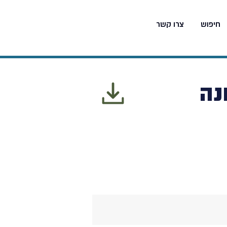
משחקים
והפעלות
חיפוש
צרו קשר
נה