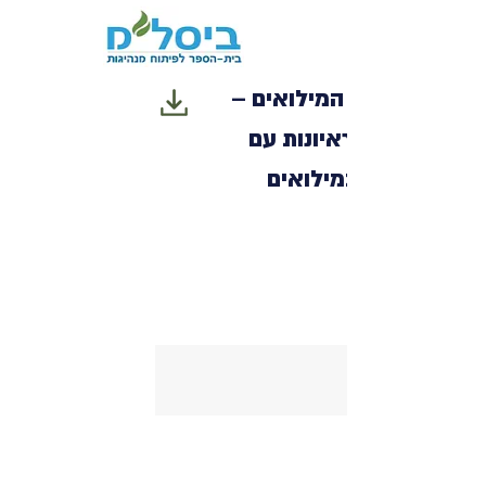
תפקיד מג"ד המילואים –
מסקנות מראיונות עם
מג"דים במילואים