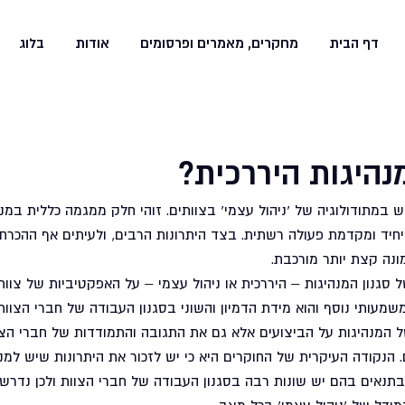
דף הבית
מחקרים, מאמרים ופרסומים
אודות
בלוג
נהיגות היררכית?
 במתודולוגיה של 'ניהול עצמי' בצוותים. זוהי חלק ממגמה כללית במנה
חיד ומקדמת פעולה רשתית. בצד היתרונות הרבים, ולעיתים אף ההכרח 
ונה קצת יותר מורכבת. 
גנון המנהיגות – היררכית או ניהול עצמי – על האפקטיביות של צוותי
מעותי נוסף והוא מידת הדמיון והשוני בסגנון העבודה של חברי הצוות.
המנהיגות על הביצועים אלא גם את התגובה והתמודדות של חברי הצו
 הנקודה העיקרית של החוקרים היא כי יש לזכור את היתרונות שיש למנה
בתנאים בהם יש שונות רבה בסגנון העבודה של חברי הצוות ולכן נדרשת