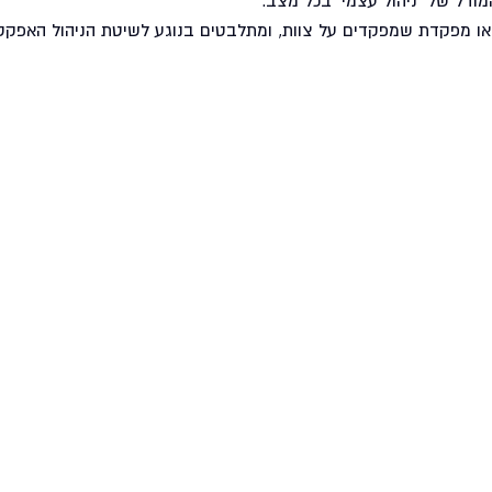
ודל של 'ניהול עצמי' בכל מצב.
ו מפקדת שמפקדים על צוות, ומתלבטים בנוגע לשיטת הניהול האפקטי