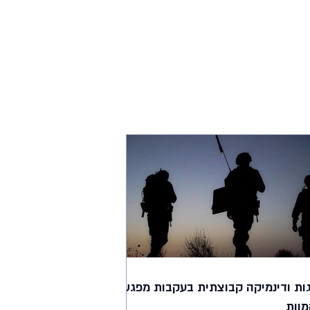
ות ודינמיקה קבוצתית בעקבות מפגש
מוות