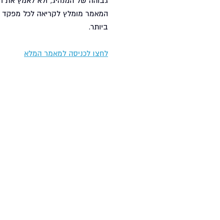
גבוהה של המנהיג, ולא לאמץ את המ
המאמר מומלץ לקריאה לכל מפקד א
ביותר.
לחצו לכניסה למאמר המלא