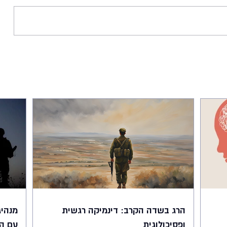
הרג בשדה הקרב: דינמיקה רגשית
מנהיג
ופסיכולוגית
עם ה