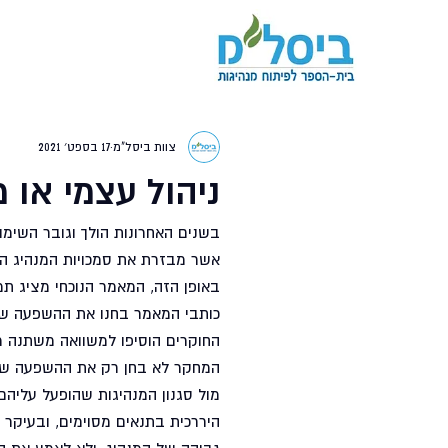
צוות ביסל"מ
17 בספט׳ 2021
ניהול עצמי או מ
בשנים האחרונות הולך וגובר השימוש
אשר מבזרת את סמכויות המנהיג הי
באופן הזה, המאמר הנוכחי מציג תמ
כותבי המאמר בחנו את ההשפעה של ס
החוקרים הוסיפו למשוואה משתנה מש
המחקר לא בחן רק את ההשפעה של 
מול סגנון המנהיגות שהופעל עליהם.
היררכית בתנאים מסוימים, ובעיקר 