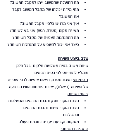
מה התועלת שהמשוב ייתן למקבל המשוב?
מהי מידת יכולתו של מקבל המשוב לקבל 
את המשוב?
איך אני מרגיש כלפיי מקבל המשוב?
מאיזה מקום (מטרה, רגש) אני בא לשיחה?
מה ההתנהגות הצפויה של מקבל השיחה?
כיצד אני יכול להשפיע על התנהלות השיחה?
שלב ביצוע השיחה
שיחת משוב בנויה משלושה חלקים. בכל חלק 
מומלץ להתייחס להיבטים הבאים:
1. פתיחה:
 הצגת מטרה, תיאום ציפיות לגבי אופייה 
של השיחה (דיאלוג), יצירת פתיחות ואווירה רגועה.
2. גוף השיחה
:
הצגת מוקדי חוזק והבנת הגורמים וההשלכות. 
הצגת מוקדי שיפור והבנת הגורמים 
וההשלכות. 
מסקנות וקביעת יעדים ותוכנית פעולה.
3. סגירת השיחה: