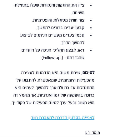
ציין את החוזקות והנקודות שעלו בתחילת 
השיחה.
צור חווית מסוגלות ואופטימיות.
קבעו יעדים ברורים להמשך.
סכמו צעדים מעשיים הניתנים לביצוע 
להמשך הדרך.
דאג לבצע תהליכי חניכה על היעדים 
שהגדרתם- ( Follow up)
לסיכום
, שיחת משוב היא הזדמנות לעצירה 
מהפעילות היומיומית, שמאפשרת להתבונן על 
ההתנהלות עד כה ולהיערך להמשך. לעתים היא 
כרוכה בהשקעה של זמן ואנרגיות, אך מאמץ זה 
הוא חשוב ובעל ערך לטיוב הפעילות של פקודייך.
לצפייה בסרטון הדרכה להעברת חווד
מוקד ידע