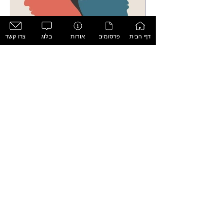
דף הבית
פרסומים
אודות
בלוג
צרו קשר
חוסן בזמן מלחמה מתמשכת
תכתבי איזה משפט, תדביקי פסקה אם בא לך
הרג בשדה הקרב: דינמיקה רגשית
ופסיכולוגית