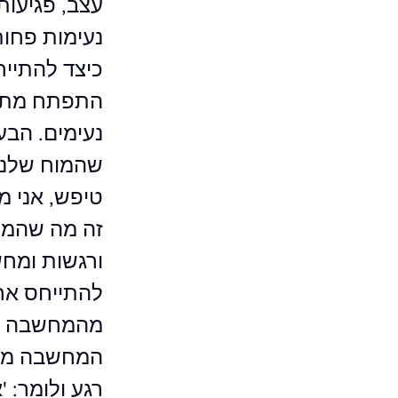
עצב, פגיעות,
נעימות פחות
כיצד להתייח
התפתח מתקופ
נעימים. הבע
שהמוח שלנו 
טיפש, אני מ
זה מה שהמוח
ורגשות ומחש
להתייחס אח
מהמחשבה = 
המחשבה מבחו
רגע ולומר: 