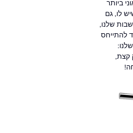
ני ביותר
ש לו, גם
שבות שלנו,
ד להתייחס
לנו:
 קצת,
ה!