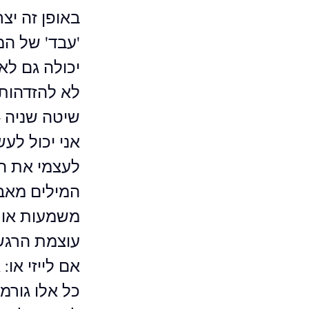
באופן זה יצ
'עבד' של המ
יכולה גם לא
לא להזדהות 
שיטה שניה -
אני יכול לע
לעצמי את המ
המילים מאב
משמעות או 
אם לייזי או: 
כל אלו גורמ