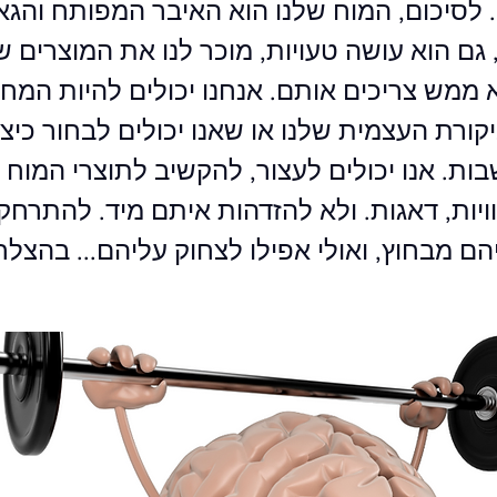
. לסיכום, המוח שלנו הוא האיבר המפותח והגאו
 גם הוא עושה טעויות, מוכר לנו את המוצרים שי
 ממש צריכים אותם. אנחנו יכולים להיות המח
קורת העצמית שלנו או שאנו יכולים לבחור כיצ
ת. אנו יכולים לעצור, להקשיב לתוצרי המוח ש
יות, דאגות. ולא להזדהות איתם מיד. להתרחק
הם מבחוץ, ואולי אפילו לצחוק עליהם... בהצלח