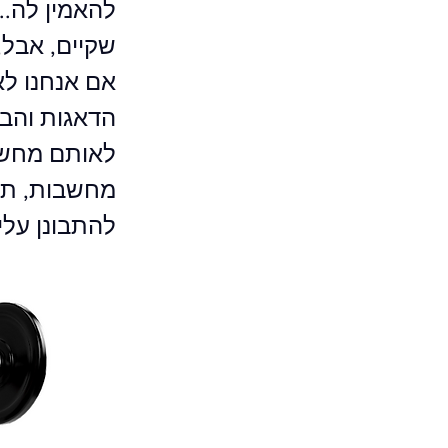
להאמין לה..
שקיים, אבל,
אם אנחנו לא
הדאגות והבי
לאותם מחשבו
מחשבות, תוו
להתבונן עלי