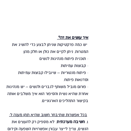
איך עושים את זה?
 יש כמה פרקטיקות שניתן לבצע כדי להשיג את 
המטרות. ניתן לקיים את כולן או חלק מהן:
· תוכנית פיתוח מנהיגות לנשים
· קבוצות עמיתות
· פיתוח מנטוריות – שיובילו קבוצות עמיתות 
וסדנאות פיתוח.
· פורום מוביל משותף לגברים ולנשים – יש מנהיגות 
אחרת שהיא נשית והסיפור הוא איך משלבים אותה 
בקישור התהליכים הארגוניים.
בכל אפשרות שתיבחר חשוב שהיא תתן מענה ל:
1. 
חשיבה מערכתית
: לא מספיק רק להעצים את 
הנשים, צריך לייצר עבורן אפשרויות השפעה וקידום 