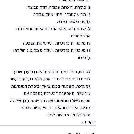
1) פתיחה: היכרות עמוקה, חוזה קבוצתי
2) מבוא למגדר: מהי נשיות עבורי?
3) אני כאשה בצבא
4) איתור החסמים/האתגרים איתם מתמודדות 
המשתתפות 
5) מיומנויות פרקטיות : טקטיקות השפעה
6) מיומנויות פרקטיות : ניהול מומחים, ניהול זמן
7) סיכום 
לסיכום, פיתוח מנהיגות נשים אינו רק ערך שנועד 
לקדם נשים כדי להיטיב עמן, אלא בעל ערך עצום 
למערכת. השקעה בפוטנציאל וביכולת המנהיגות 
שבנשים, מאפשרת למערכת למקסם את 
הפוטנציאל המנהיגותי שבקרב אנשיה, כך שיכלול 
גם את היכולות והאיכויות הפיקודיות ש50% 
מהאוכלוסיה מביאות איתן.
מוקד ידע