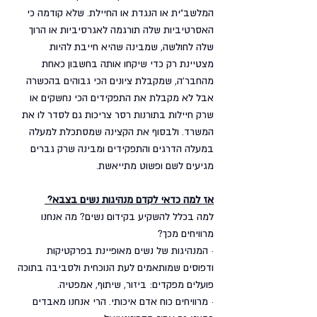
המלשב"ית או הנגדת או החיילת. שלא קודמה כי 
האסרטיביות שלה תורגמה לאגרסיביות או הרוך 
שלה לחולשה, שמבינה שהיא חייבת להיות 
מצטיינת רק כדי שיקחו אותה בחשבון כאחת 
מהחבר'ה, שמקבלת ציונים הכי גבוהים בהכשרה 
אבל לא מקבלת את התפקידים הכי נחשקים או 
שרק חיילות בתורנות רסר צריכות גם לסדר לו את 
המשרד. ולבסוף את הקצינה שמסתכלת למעלה 
במעלה הדרגים והתפקידים ומבינה שרק גברים 
מגיעים לשם ופשוט מתייאשת. 
אז למה כדאי לקדם מנהיגות נשים בצבא? 
למה בכלל להשקיע בקידום נשים? מה אנחנו 
מרוויחים מכך?
· המנהיגות של נשים מאופיינת בפרקטיקות 
ודפוסים שמותאמים לעת הנוכחית ולסביבה בתוכה 
פועלים מפקדים: ביזור, שיתוף, אמפטיה. 
· מרוויחים כוח אדם איכותי. הרי אנחנו מאבדים 