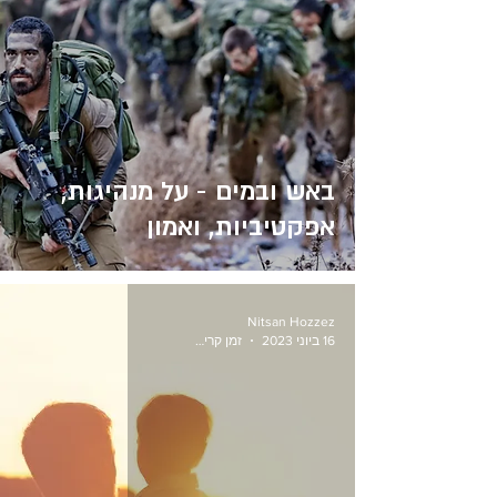
באש ובמים - על מנהיגות,
אפקטיביות, ואמון
Nitsan Hozzez
16 ביוני 2023
זמן קריאה 1 דקות