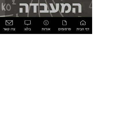
מה מהפנט אותנו במנהיגים?
דף הבית
פרסומים
אודות
בלוג
צרו קשר
צוות ביסל"מ
15 בנוב׳ 2022
זמן קריאה 1 דקות
מנהיגות במרחבים משותפים