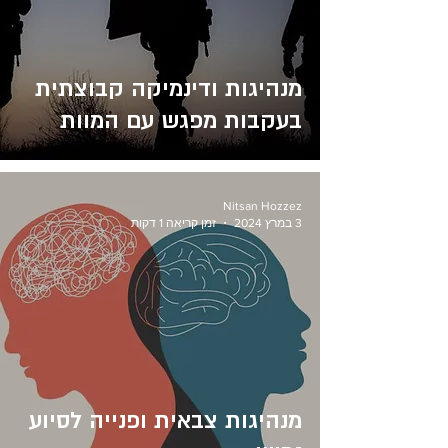
מנהיגות ודינמיקה קבוצתית
בעקבות מפגש עם המוות
Nitsan Hozzez
3 במרץ 2024
זמן קריאה 1 דקות
מנהיגות צבאית ופנייה לסיוע