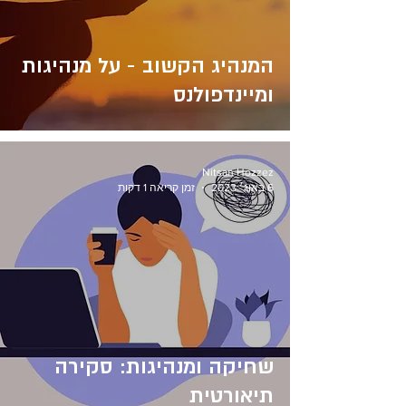
המנהיג הקשוב - על מנהיגות
ומיינדפולנס
Nitsan Hozzez
6 באוג׳ 2023
זמן קריאה 1 דקות
שחיקה ומנהיגות: סקירה
תיאורטית