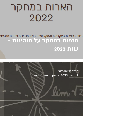
מגמות במחקר על מנהיגות -
שנת 2022
Nitsan Hozzez
12 בינו׳ 2023
זמן קריאה 1 דקות